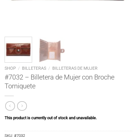
SHOP
/
BILLETERAS
/
BILLETERAS DE MUJER
#7032 – Billetera de Mujer con Broche
Torniquete
This product is currently out of stock and unavailable.
SKU:
#7032