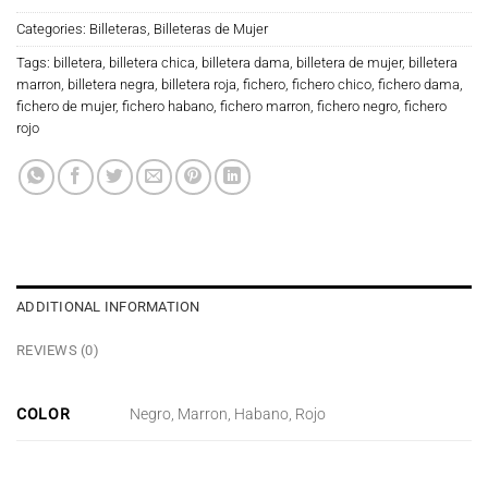
Categories:
Billeteras
,
Billeteras de Mujer
Tags:
billetera
,
billetera chica
,
billetera dama
,
billetera de mujer
,
billetera
marron
,
billetera negra
,
billetera roja
,
fichero
,
fichero chico
,
fichero dama
,
fichero de mujer
,
fichero habano
,
fichero marron
,
fichero negro
,
fichero
rojo
ADDITIONAL INFORMATION
REVIEWS (0)
COLOR
Negro, Marron, Habano, Rojo