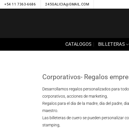
Saltar
+54 11 7363-6686
245GALICIA@GMAIL.COM
al
contenido
CATALOGOS
BILLETERAS
Corporativos- Regalos empre
Desarrollamos regalos personalizados para todo 
corporativos, acciones de marketing,
Regalos para el dia de la madre, dia del padre, dia 
maestro.
Las billeteras de cuero se pueden personalizar co
stamping,