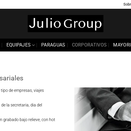
Sobr
EQUIPAJES
PARAGUAS
CORPORATIVOS
MAYORI
sariales
tipo de empresas, viajes
de la secretaria, dia del
n grabado bajo relieve, con hot