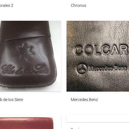
rales 2
Chronos
b de los Siete
Mercedes Benz