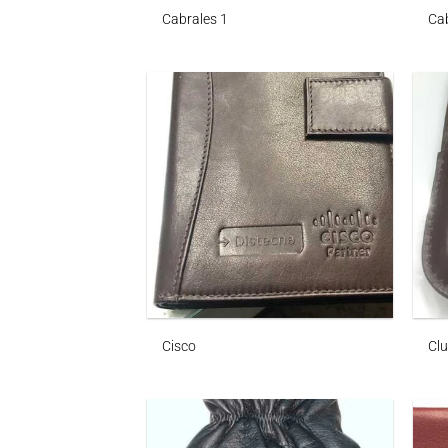
Cabrales 1
Cab
Cisco
Clu