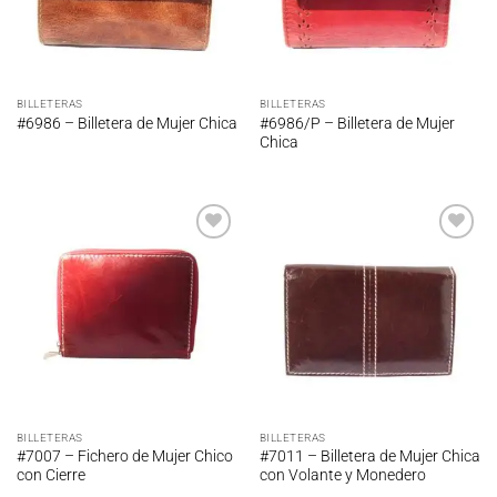
BILLETERAS
BILLETERAS
#6986/P – Billetera de Mujer
#6986 – Billetera de Mujer Chica
Chica
Añadir
Añadir
a la
a la
lista de
lista de
deseos
deseos
BILLETERAS
BILLETERAS
#7007 – Fichero de Mujer Chico
#7011 – Billetera de Mujer Chica
con Cierre
con Volante y Monedero