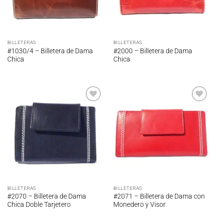
BILLETERAS
BILLETERAS
#1030/4 – Billetera de Dama
#2000 – Billetera de Dama
Chica
Chica
Añadir
Añadir
a la
a la
lista de
lista de
deseos
deseos
BILLETERAS
BILLETERAS
#2070 – Billetera de Dama
#2071 – Billetera de Dama con
Chica Doble Tarjetero
Monedero y Visor