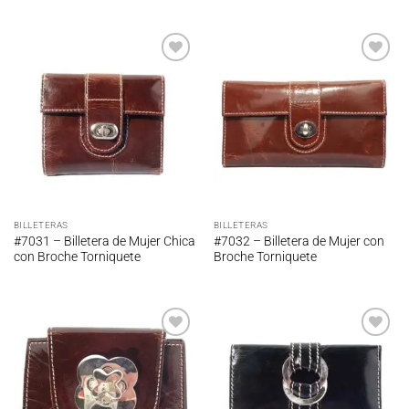
Añadir
Añadir
a la
a la
lista de
lista de
deseos
deseos
BILLETERAS
BILLETERAS
#7031 – Billetera de Mujer Chica
#7032 – Billetera de Mujer con
con Broche Torniquete
Broche Torniquete
Añadir
Añadir
a la
a la
lista de
lista de
deseos
deseos