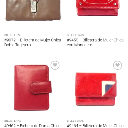
BILLETERAS
BILLETERAS
#9072 – Billetera de Mujer Chica
#9455 – Billetera de Mujer Chica
Doble Tarjetero
con Monedero
Añadir
Añadir
a la
a la
lista de
lista de
deseos
deseos
BILLETERAS
BILLETERAS
#9462 – Fichero de Dama Chico
#9464 – Billetera de Mujer Chica