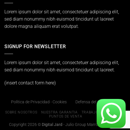
Lorem ipsum dolor sit amet, consectetuer adipiscing elit,
sed diam nonummy nibh euismod tincidunt ut laoreet
dolore magna aliquam erat volutpat.
SIGNUP FOR NEWSLETTER
Lorem ipsum dolor sit amet, consectetuer adipiscing elit,
sed diam nonummy nibh euismod tincidunt ut laoreet.
(insert contact form here)
Política de Privacidad - Cookies
Defensa del Consumidor
SOBRE NOSOTROS
NUESTRA GARANTIA
TRABAJOS REALIZADOS
PUNTOS DE VENTA
Copyright 2026 ©
Digital Jard
- Julio Group Marroquineros S.A.