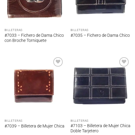
BILLETERAS
BILLETERAS
#7033 – Fichero de Dama Chico
#7035 – Fichero de Dama Chico
con Broche Torniquete
Añadir
Añadir
a la
a la
lista de
lista de
deseos
deseos
BILLETERAS
BILLETERAS
#7103 – Billetera de Mujer Chica
#7039 – Billetera de Mujer Chica
Doble Tarjetero