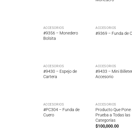
lista de
lis
deseos
de
ACCESORIOS
ACCESORIOS
Añadir
Añ
#9356 – Monedero
#9369 – Funda de 
a la
a
Bolsita
lista de
lis
deseos
de
ACCESORIOS
ACCESORIOS
Añadir
Añ
#9430 – Espejo de
#9433 – Mini Billete
a la
a
Cartera
Accesorio
lista de
lis
deseos
de
ACCESORIOS
ACCESORIOS
Añadir
Añ
#PC304 – Funda de
Producto Que Pone
a la
a
Cuero
Prueba a Todas las
lista de
lis
Categorías
deseos
de
$
100,000.00