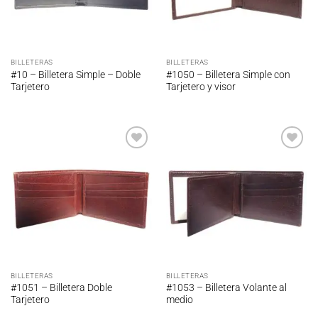
BILLETERAS
BILLETERAS
#10 – Billetera Simple – Doble
#1050 – Billetera Simple con
Tarjetero
Tarjetero y visor
Añadir
Añadir
a la
a la
lista de
lista de
deseos
deseos
BILLETERAS
BILLETERAS
#1051 – Billetera Doble
#1053 – Billetera Volante al
Tarjetero
medio