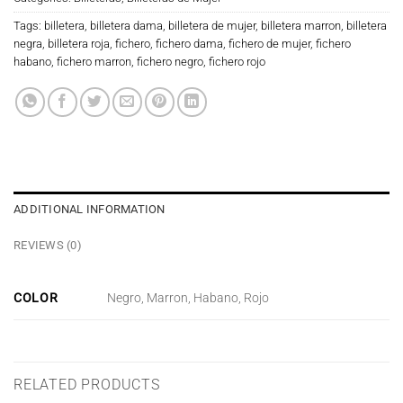
Tags:
billetera
,
billetera dama
,
billetera de mujer
,
billetera marron
,
billetera
negra
,
billetera roja
,
fichero
,
fichero dama
,
fichero de mujer
,
fichero
habano
,
fichero marron
,
fichero negro
,
fichero rojo
ADDITIONAL INFORMATION
REVIEWS (0)
COLOR
Negro, Marron, Habano, Rojo
RELATED PRODUCTS