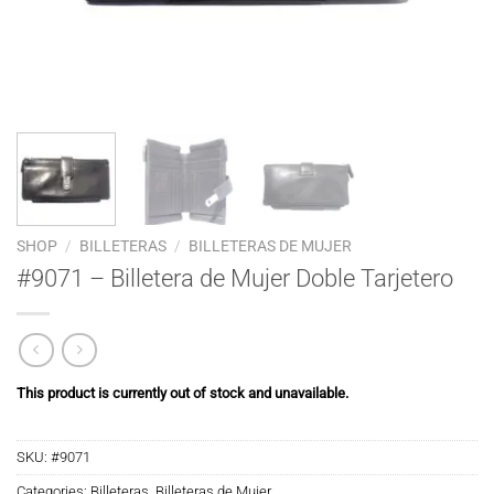
SHOP
/
BILLETERAS
/
BILLETERAS DE MUJER
#9071 – Billetera de Mujer Doble Tarjetero
This product is currently out of stock and unavailable.
SKU:
#9071
Categories:
Billeteras
,
Billeteras de Mujer