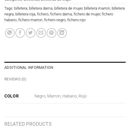
Tags:
billetera
,
billetera dama
,
billetera de mujer
,
billetera marron
,
billetera
negra
,
billetera roja
,
fichero
,
fichero dama
,
fichero de mujer
,
fichero
habano
,
fichero marron
,
fichero negro
,
fichero rojo
ADDITIONAL INFORMATION
REVIEWS (0)
COLOR
Negro, Marron, Habano, Rojo
RELATED PRODUCTS