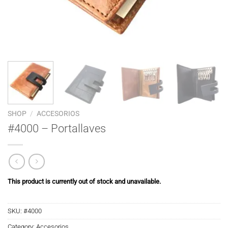
SHOP
/
ACCESORIOS
#4000 – Portallaves
This product is currently out of stock and unavailable.
SKU:
#4000
Category:
Accesorios