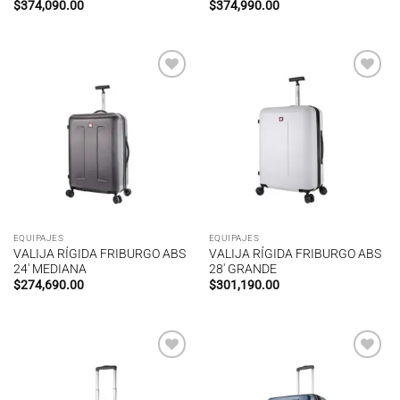
$
374,090.00
$
374,990.00
Añadir
Añadir
a la
a la
lista de
lista de
deseos
deseos
EQUIPAJES
EQUIPAJES
VALIJA RÍGIDA FRIBURGO ABS
VALIJA RÍGIDA FRIBURGO ABS
24′ MEDIANA
28′ GRANDE
$
274,690.00
$
301,190.00
Añadir
Añadir
a la
a la
lista de
lista de