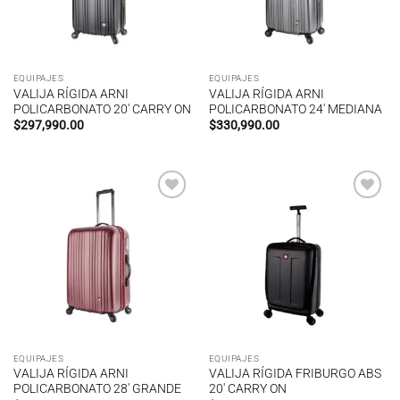
EQUIPAJES
EQUIPAJES
VALIJA RÍGIDA ARNI
VALIJA RÍGIDA ARNI
POLICARBONATO 20′ CARRY ON
POLICARBONATO 24′ MEDIANA
$
297,990.00
$
330,990.00
Añadir
Añadir
a la
a la
lista de
lista de
deseos
deseos
EQUIPAJES
EQUIPAJES
VALIJA RÍGIDA ARNI
VALIJA RÍGIDA FRIBURGO ABS
POLICARBONATO 28′ GRANDE
20′ CARRY ON