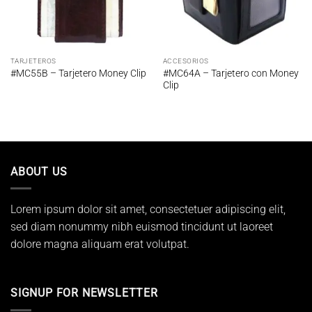
TARJETEROS
ACCESORIOS
#MC64A – Tarjetero con Money
#MC55B – Tarjetero Money Clip
Clip
ABOUT US
Lorem ipsum dolor sit amet, consectetuer adipiscing elit,
sed diam nonummy nibh euismod tincidunt ut laoreet
dolore magna aliquam erat volutpat.
SIGNUP FOR NEWSLETTER