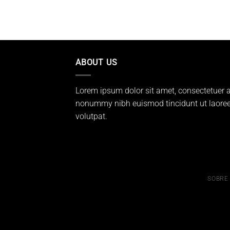
ABOUT US
Lorem ipsum dolor sit amet, consectetuer a
nonummy nibh euismod tincidunt ut laoree
volutpat.
SOBRE