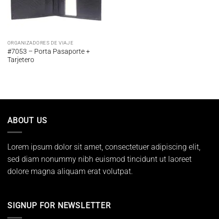
ORGANIZADORES DE VIAJE
#7053 – Porta Pasaporte +
Tarjetero
ABOUT US
Lorem ipsum dolor sit amet, consectetuer adipiscing elit,
sed diam nonummy nibh euismod tincidunt ut laoreet
dolore magna aliquam erat volutpat.
SIGNUP FOR NEWSLETTER