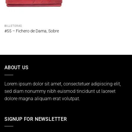
BILLETERAS
#55 – Fichero de Dama, Sobre
ABOUT US
Lorem ipsum dolor sit amet, consectetuer adipiscing elit,
sed diam nonummy nibh euismod tincidunt ut laoreet
dolore magna aliquam erat volutpat.
SIGNUP FOR NEWSLETTER