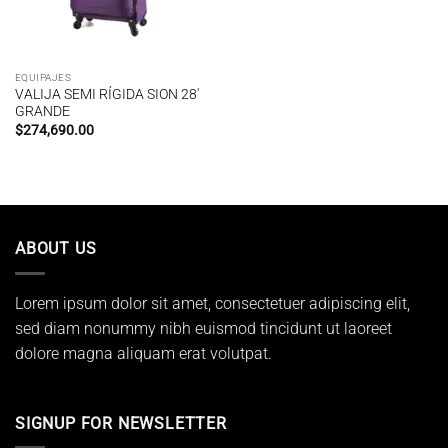
EQUIPAJES
VALIJA SEMI RÍGIDA SION 28′
GRANDE
$
274,690.00
ABOUT US
Lorem ipsum dolor sit amet, consectetuer adipiscing elit,
sed diam nonummy nibh euismod tincidunt ut laoreet
dolore magna aliquam erat volutpat.
SIGNUP FOR NEWSLETTER