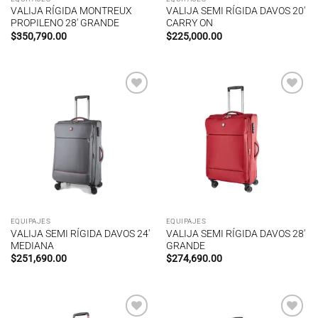
VALIJA RÍGIDA MONTREUX
VALIJA SEMI RÍGIDA DAVOS 20′
PROPILENO 28′ GRANDE
CARRY ON
$
350,790.00
$
225,000.00
Añadir
Añadir
a la
a la
lista de
lista de
deseos
deseos
EQUIPAJES
EQUIPAJES
VALIJA SEMI RÍGIDA DAVOS 24′
VALIJA SEMI RÍGIDA DAVOS 28′
MEDIANA
GRANDE
$
251,690.00
$
274,690.00