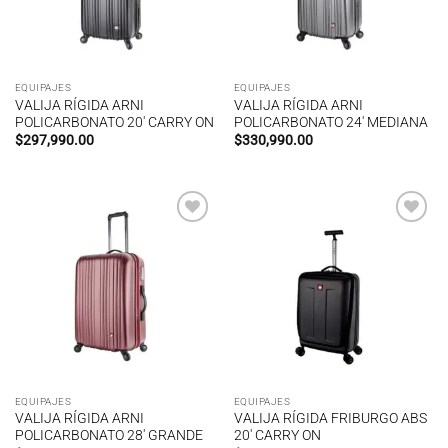
EQUIPAJES
EQUIPAJES
VALIJA RÍGIDA ARNI
VALIJA RÍGIDA ARNI
POLICARBONATO 20′ CARRY ON
POLICARBONATO 24′ MEDIANA
$
297,990.00
$
330,990.00
Añadir
Añadir
a la
a la
lista de
lista de
deseos
deseos
EQUIPAJES
EQUIPAJES
VALIJA RÍGIDA ARNI
VALIJA RÍGIDA FRIBURGO ABS
POLICARBONATO 28′ GRANDE
20′ CARRY ON