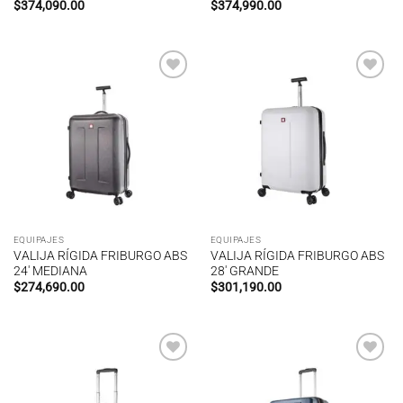
$
374,090.00
$
374,990.00
Añadir
Añadir
a la
a la
lista de
lista de
deseos
deseos
EQUIPAJES
EQUIPAJES
VALIJA RÍGIDA FRIBURGO ABS
VALIJA RÍGIDA FRIBURGO ABS
24′ MEDIANA
28′ GRANDE
$
274,690.00
$
301,190.00
Añadir
Añadir
a la
a la
lista de
lista de