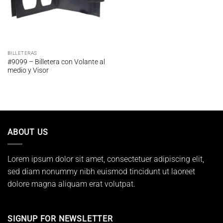
BILLETERAS
#9099 – Billetera con Volante al
medio y Visor
ABOUT US
Lorem ipsum dolor sit amet, consectetuer adipiscing elit,
sed diam nonummy nibh euismod tincidunt ut laoreet
dolore magna aliquam erat volutpat.
SIGNUP FOR NEWSLETTER